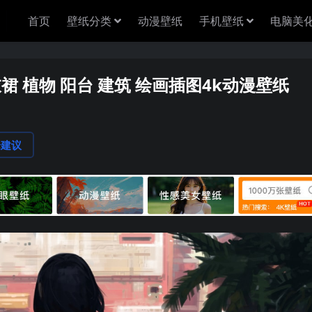
首页
壁纸分类
动漫壁纸
手机壁纸
电脑美
衣裙 植物 阳台 建筑 绘画插图4k动漫壁纸
论建议