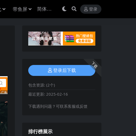
化
带鱼屏
登录
下载
登录后下载
包含资源:
(2个)
最近更新:
2025-02-16
下载遇到问题？可联系客服或反馈
排行榜展示