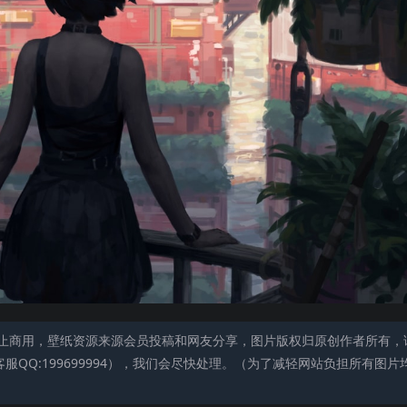
止商用，壁纸资源来源会员投稿和网友分享，图片版权归原创作者所有，
QQ:199699994），我们会尽快处理。（为了减轻网站负担所有图片