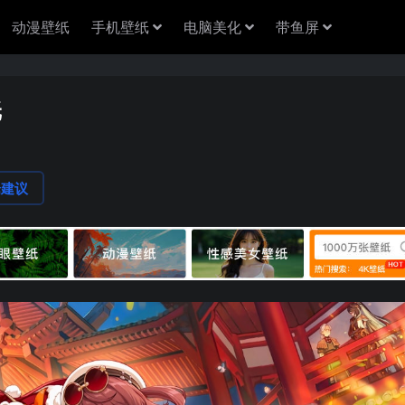
动漫壁纸
手机壁纸
电脑美化
带鱼屏
纸
论建议