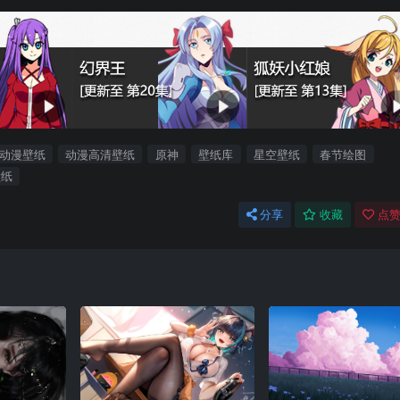
动漫壁纸
动漫高清壁纸
原神
壁纸库
星空壁纸
春节绘图
壁纸
分享
收藏
点赞