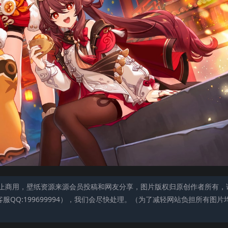
止商用，壁纸资源来源会员投稿和网友分享，图片版权归原创作者所有，
QQ:199699994），我们会尽快处理。（为了减轻网站负担所有图片