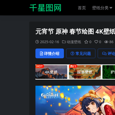
首页
壁纸分类
元宵节 原神 春节绘图 4K壁
2025-02-16
动漫壁纸
0
0
86
详情介绍
常见问题
评