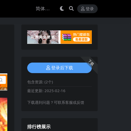
登录
下载
登录后下载
包含资源:
(2个)
最近更新:
2025-02-16
下载遇到问题？可联系客服或反馈
排行榜展示