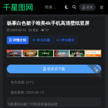
登录
杨幂白色裙子唯美4k手机高清壁纸竖屏
2025-02-13
美女
57
详情介绍
常见问题
评论建议
下载
登录后下载
包含资源:
(2个)
最近更新:
2025-02-13
下载遇到问题？可联系客服或反馈