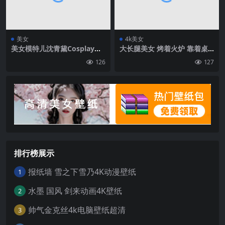
美女
4k美女
美女模特儿沈青黛Cosplay黑
大长腿美女 烤着火炉 靠着桌
丝制服写真美照手机壁纸
子的白衣 黑色短裤白皙美腿美
126
127
女桌面壁纸
排行榜展示
报纸墙 雪之下雪乃4K动漫壁纸
1
水墨 国风 剑来动画4K壁纸
2
帅气金克丝4k电脑壁纸超清
3