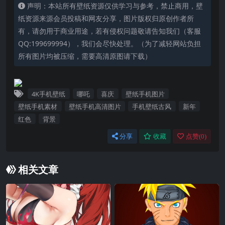
声明：本站所有壁纸资源仅供学习与参考，禁止商用，壁
纸资源来源会员投稿和网友分享，图片版权归原创作者所
有，请勿用于商业用途，若有侵权问题敬请告知我们（客服
QQ:199699994），我们会尽快处理。（为了减轻网站负担
所有图片均被压缩，需要高清原图请下载）
4K手机壁纸
哪吒
喜庆
壁纸手机图片
壁纸手机素材
壁纸手机高清图片
手机壁纸古风
新年
红色
背景
分享
收藏
点赞(
0
)
相关文章