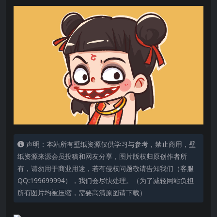
声明：本站所有壁纸资源仅供学习与参考，禁止商用，壁
纸资源来源会员投稿和网友分享，图片版权归原创作者所
有，请勿用于商业用途，若有侵权问题敬请告知我们（客服
QQ:199699994），我们会尽快处理。（为了减轻网站负担
所有图片均被压缩，需要高清原图请下载）