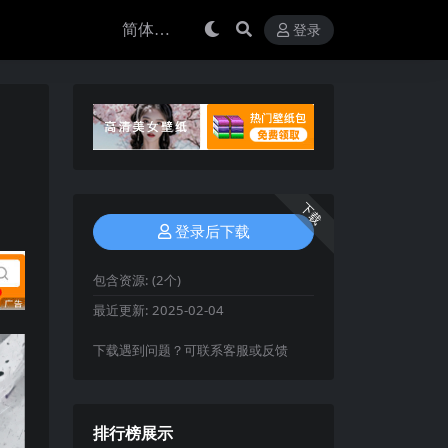
登录
下载
登录后下载
包含资源:
(2个)
最近更新:
2025-02-04
下载遇到问题？可联系客服或反馈
排行榜展示