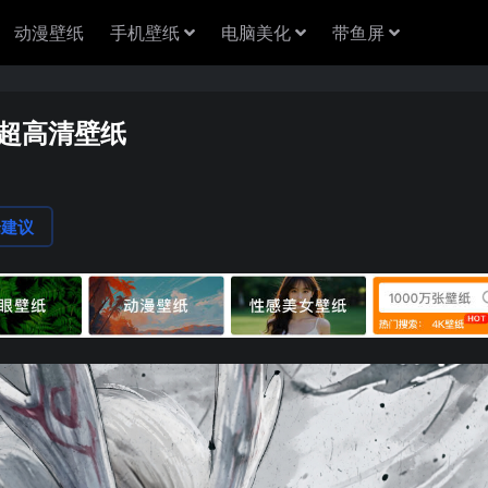
动漫壁纸
手机壁纸
电脑美化
带鱼屏
K超高清壁纸
1
论建议