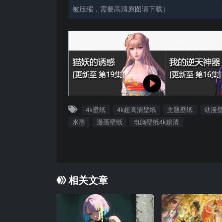
被压缩，需要高清原图请下载）
4k壁纸
4k超高清壁纸
主题壁纸
动漫
水墨
漫画壁纸
电脑壁纸4k超清
相关文章