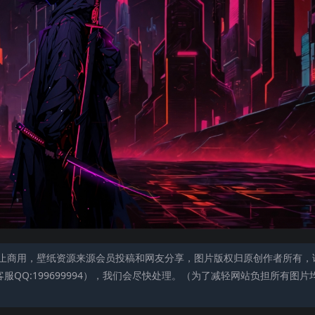
止商用，壁纸资源来源会员投稿和网友分享，图片版权归原创作者所有，
QQ:199699994），我们会尽快处理。（为了减轻网站负担所有图片