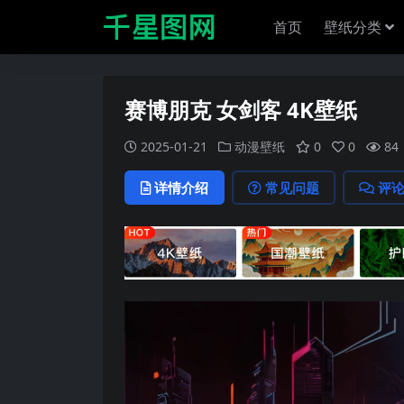
首页
壁纸分类
赛博朋克 女剑客 4K壁纸
2025-01-21
动漫壁纸
0
0
84
详情介绍
常见问题
评