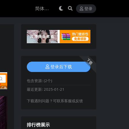
登录
下载
登录后下载
包含资源:
(2个)
最近更新:
2025-01-21
下载遇到问题？可联系客服或反馈
排行榜展示