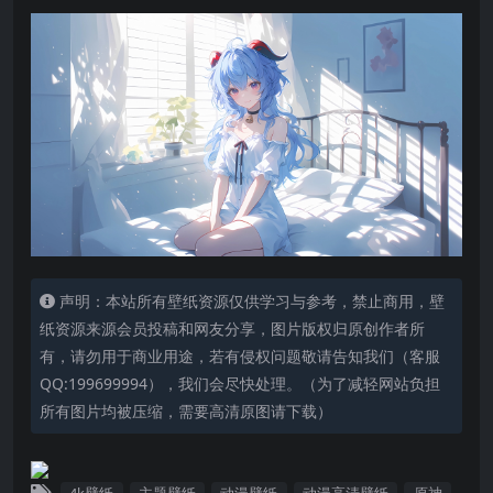
声明：本站所有壁纸资源仅供学习与参考，禁止商用，壁
纸资源来源会员投稿和网友分享，图片版权归原创作者所
有，请勿用于商业用途，若有侵权问题敬请告知我们（客服
QQ:199699994），我们会尽快处理。（为了减轻网站负担
所有图片均被压缩，需要高清原图请下载）