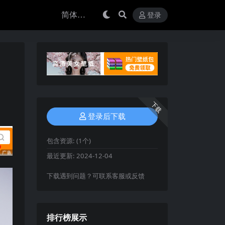
登录
下载
登录后下载
包含资源:
(1个)
最近更新:
2024-12-04
下载遇到问题？可联系客服或反馈
排行榜展示