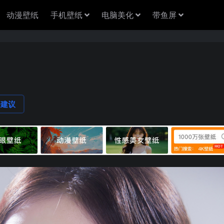
动漫壁纸
手机壁纸
电脑美化
带鱼屏
论建议