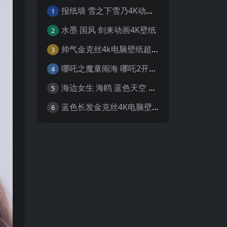
报纸墙 雪之下雪乃4K动漫壁纸
1
水墨 国风 剑来动画4K壁纸
2
帅气金克丝4k电脑壁纸超清
3
哪吒之魔童闹海 哪吒2开场4K壁纸
4
海边女生 海鸥 蓝色天空 4K壁纸
5
蓝色长发金克丝4K电脑壁纸
6