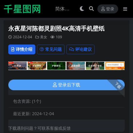
登录
永夜星河陈都灵剧照4K高清手机壁纸
2024-12-04
美女
109
详情介绍
常见问题
评论建议
下载
登录后下载
包含资源:
(1个)
最近更新:
2024-12-04
下载遇到问题？可联系客服或反馈