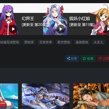
动漫高清壁纸
壁纸库
完美世界
星空壁纸
漫画壁纸
火灵儿
分享
收藏
点赞