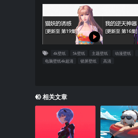
4k壁纸
5k壁纸
主题壁纸
动漫壁纸
电脑壁纸4k超清
锁屏壁纸
高清
相关文章