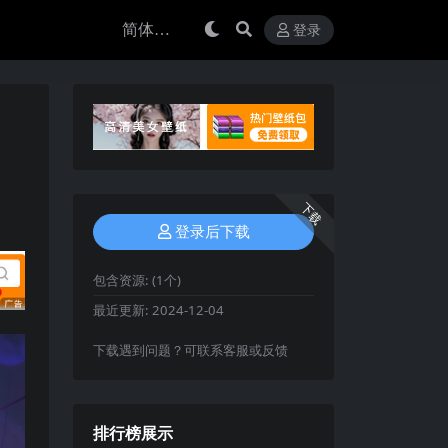
登录
下载
登录后下载
包含资源:
(1个)
最近更新:
2024-12-04
下载遇到问题？可联系客服或反馈
排行榜展示