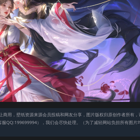
止商用，壁纸资源来源会员投稿和网友分享，图片版权归原创作者所有，
QQ:199699994），我们会尽快处理。（为了减轻网站负担所有图片