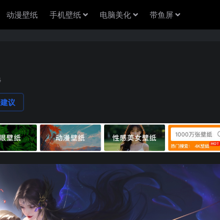
动漫壁纸
手机壁纸
电脑美化
带鱼屏
4
论建议