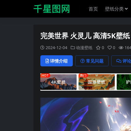
首页
壁纸分类
完美世界 火灵儿 高清5K壁纸
2024-12-04
动漫壁纸
0
0
16
详情介绍
常见问题
评