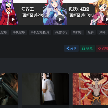
机壁纸
手机壁纸
手机壁纸图片
海边骑行
白衬衫
短裤
穿搭
分享
收藏
点赞