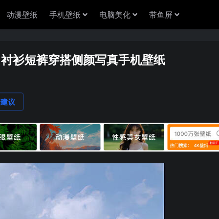
动漫壁纸
手机壁纸
电脑美化
带鱼屏
白衬衫短裤穿搭侧颜写真手机壁纸
论建议