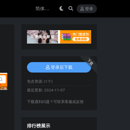
登录
下载
登录后下载
包含资源:
(1个)
最近更新:
2024-11-07
下载遇到问题？可联系客服或反馈
排行榜展示