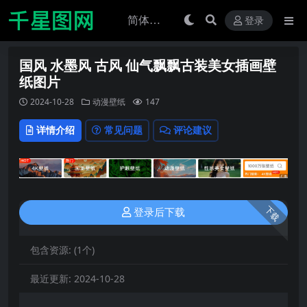
登录
国风 水墨风 古风 仙气飘飘古装美女插画壁
纸图片
2024-10-28
动漫壁纸
147
详情介绍
常见问题
评论建议
下载
登录后下载
包含资源:
(1个)
最近更新:
2024-10-28