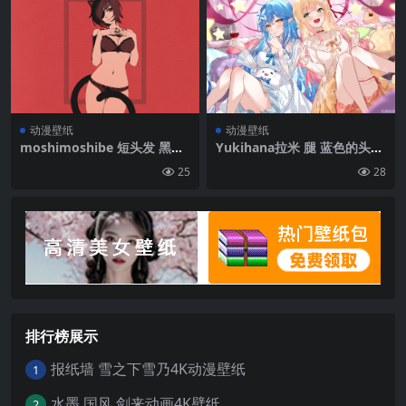
动漫壁纸
动漫壁纸
moshimoshibe 短头发 黑眼
Yukihana拉米 腿 蓝色的头发
睛 乳沟 手放在胸部 肚脐 乳房
绿色的眼睛 金发碧眼 两个女
25
28
猫女孩 Himeno(电锯人) 电锯
人 Momosuzu Nene 动漫 动
人 猫耳朵 猫尾巴 黑色头发 眼
漫女孩 Hololive 虚拟youtub
罩 内衣 黑色胸罩 黑色的内裤
e 尖尖的耳朵 花在头发 葡萄酒
黑色的指甲 露脐装 动漫 动漫
明星 黄色的眼睛 领结 文本 有
女孩 2 d 艺术爱好者 红色背景
水印 Twitter | 3000 x1688
内衣| 3840 x2160
排行榜展示
报纸墙 雪之下雪乃4K动漫壁纸
1
水墨 国风 剑来动画4K壁纸
2