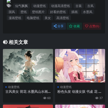
仙气飘飘
动漫壁纸
动漫高清壁纸
古装
古风
国风
壁纸
壁纸图片
好看的壁纸
插画
水墨风
漫画壁纸
电脑壁纸
美女
高清壁纸
分享
收藏
点赞(
0
)
相关文章
动漫壁纸
动漫壁纸
古风美女 荷花 水墨风山水画 4
粉色头发 动漫女孩 书桌 花 窗
K壁纸
户 云 4k动漫壁纸
60
37