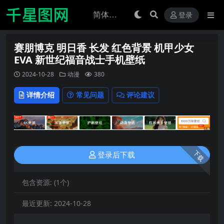
登录
赛朋博克 明日香 长发 红色背景 机甲少女
EVA 新世纪福音战士手机壁纸
2024-10-28
动漫
380
详情介绍
常见问题
评论建议
下载
登录后下载
包含资源:
(1个)
最近更新:
2024-10-28