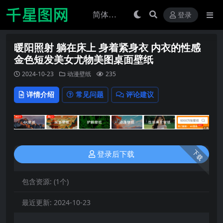
登录
暖阳照射 躺在床上 身着紧身衣 内衣的性感
金色短发美女尤物美图桌面壁纸
2024-10-23
动漫壁纸
235
详情介绍
常见问题
评论建议
下载
登录后下载
包含资源:
(1个)
最近更新:
2024-10-23