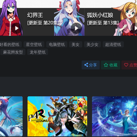
好看的壁纸
星空壁纸
电脑壁纸
美女
美少女
超清壁纸
麻花辫发型
龙年壁纸
分享
收藏
点赞