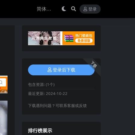
登录
下载
登录后下载
包含资源:
(1个)
最近更新:
2024-10-22
下载遇到问题？可联系客服或反馈
排行榜展示