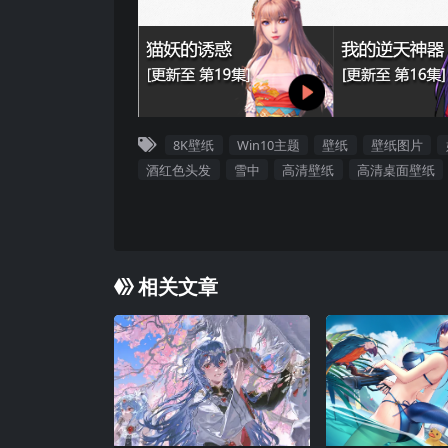
8K壁纸
Win10主题
壁纸
壁纸图片
酒红色头发
雪中
高清壁纸
高清桌面壁纸
相关文章