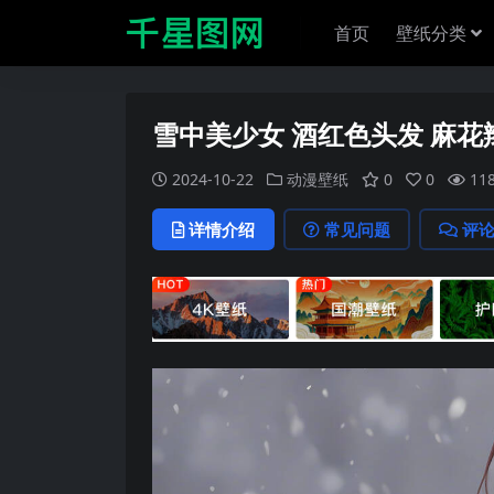
首页
壁纸分类
雪中美少女 酒红色头发 麻
2024-10-22
动漫壁纸
0
0
11
详情介绍
常见问题
评