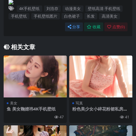
4K手机壁纸
刘浩存
动漫美女
壁纸高清 手机壁纸
手机壁纸
手机壁纸图片
白色裙子
长发
高清美女
分享
收藏
点赞(
0
)
相关文章
美女
写真
鱼 美女鞠婧祎4K手机壁纸
粉色美少女小碎花粉裙私房甜
美夏日梦幻性感写真图集
47
41