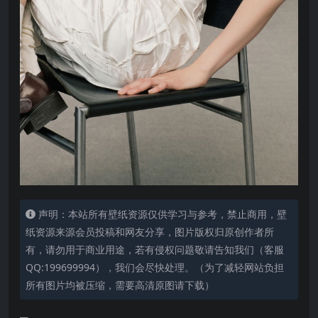
声明：本站所有壁纸资源仅供学习与参考，禁止商用，壁
纸资源来源会员投稿和网友分享，图片版权归原创作者所
有，请勿用于商业用途，若有侵权问题敬请告知我们（客服
QQ:199699994），我们会尽快处理。（为了减轻网站负担
所有图片均被压缩，需要高清原图请下载）