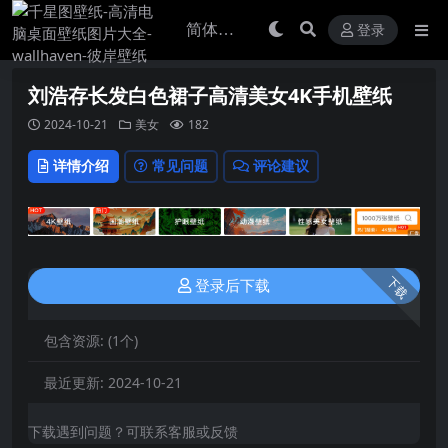
登录
刘浩存长发白色裙子高清美女4K手机壁纸
2024-10-21
美女
182
详情介绍
常见问题
评论建议
下载
登录后下载
包含资源:
(1个)
最近更新:
2024-10-21
下载遇到问题？可联系客服或反馈