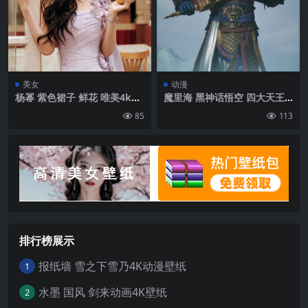
美女
动漫
杨幂 紫色裙子 鲜花 唯美4k手
魔里海 黑神话悟空 四大天王4
机壁纸竖屏美女图
k手机壁纸
85
113
排行榜展示
报纸墙 雪之下雪乃4K动漫壁纸
1
水墨 国风 剑来动画4K壁纸
2