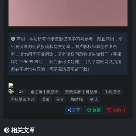
声明：本站所有壁纸资源仅供学习与参考，禁止商用，壁
纸资源来源会员投稿和网友分享，图片版权归原创作者所
有，请勿用于商业用途，若有侵权问题敬请告知我们（客服
QQ:199699994），我们会尽快处理。（为了减轻网站负担
所有图片均被压缩，需要高清原图请下载）
4K
全面屏手机壁纸
壁纸高清 手机壁纸
手机壁纸
手机壁纸图片
温馨
美女
鞠婧祎
鲜花
分享
收藏
点赞(
0
)
相关文章