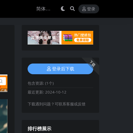
登录
下载
登录后下载
包含资源:
(1个)
最近更新:
2024-10-12
下载遇到问题？可联系客服或反馈
排行榜展示