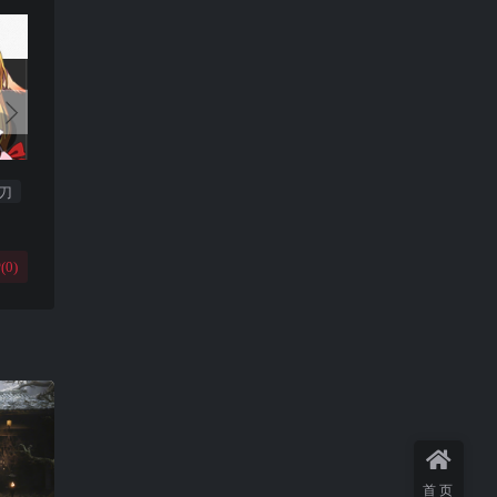
刀
(
0
)
首页