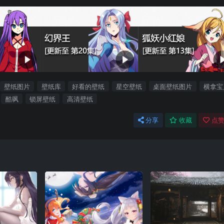
壁纸图片
壁纸库
好看的壁纸
星空壁纸
桌面壁纸图片
横拿宝
酷飒
锁屏壁纸
高清壁纸
分享
收藏
点赞