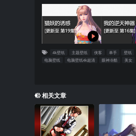
4k壁纸
主题壁纸
侠客
单手
壁纸
电脑壁纸
电脑壁纸4k超清
眼神冷酷
美女
相关文章