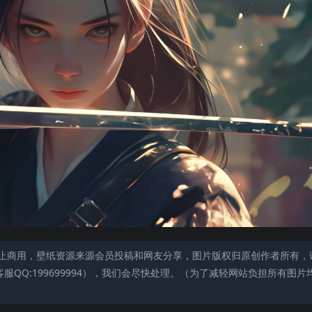
止商用，壁纸资源来源会员投稿和网友分享，图片版权归原创作者所有，
QQ:199699994），我们会尽快处理。（为了减轻网站负担所有图片