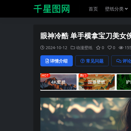
首页
壁纸分类
眼神冷酷 单手横拿宝刀美女
2024-10-12
动漫壁纸
0
0
15
详情介绍
常见问题
评