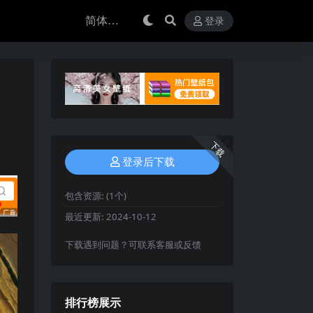
登录
下载
登录后下载
包含资源:
(1个)
最近更新:
2024-10-12
下载遇到问题？可联系客服或反馈
排行榜展示