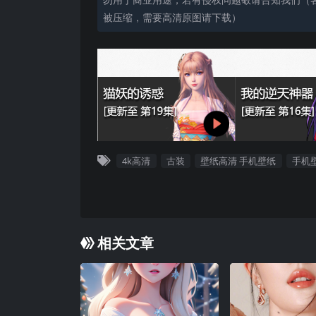
被压缩，需要高清原图请下载）
4k高清
古装
壁纸高清 手机壁纸
手机
相关文章