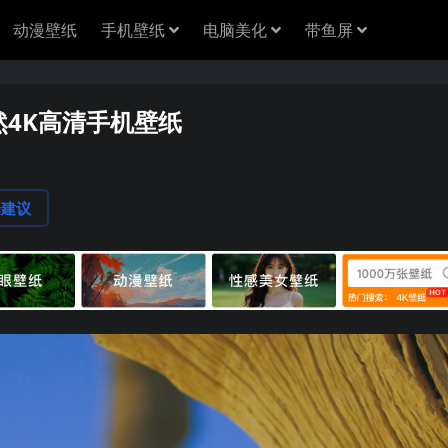
动漫壁纸
手机壁纸
电脑美化
带鱼屏
然4K高清手机壁纸
论建议