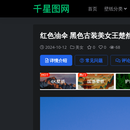
首页
壁纸分类
红色油伞 黑色古装美女王楚
2024-10-12
美女
0
0
68
详情介绍
常见问题
评