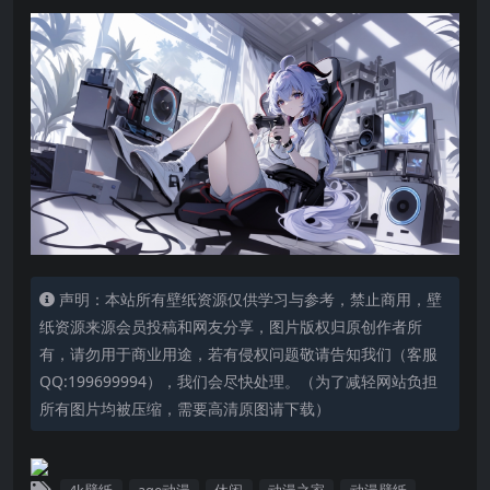
声明：本站所有壁纸资源仅供学习与参考，禁止商用，壁
纸资源来源会员投稿和网友分享，图片版权归原创作者所
有，请勿用于商业用途，若有侵权问题敬请告知我们（客服
QQ:199699994），我们会尽快处理。（为了减轻网站负担
所有图片均被压缩，需要高清原图请下载）