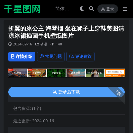
登录
折翼的冰公主 海琴烟 坐在凳子上穿鞋美图清
凉冰裙插画手机壁纸图片
2024-09-16
动漫
140
详情介绍
常见问题
评论建议
下载
登录后下载
包含资源:
(1个)
最近更新:
2024-09-16