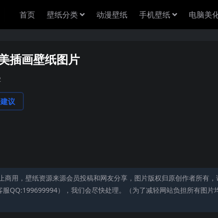
首页
壁纸分类
动漫壁纸
手机壁纸
电脑美
唯美插画壁纸图片
2
论建议
止商用，壁纸资源来源会员投稿和网友分享，图片版权归原创作者所有，
QQ:199699994），我们会尽快处理。（为了减轻网站负担所有图片