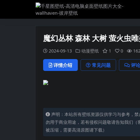
魔幻丛林 森林 大树 萤火虫
2024-09-13
动漫壁纸
1
0
16
详情介绍
常见问题
评
声明：本站所有壁纸资源仅供学习与参考，禁
勿用于商业用途，若有侵权问题敬请告知我们（客服
被压缩，需要高清原图请下载）