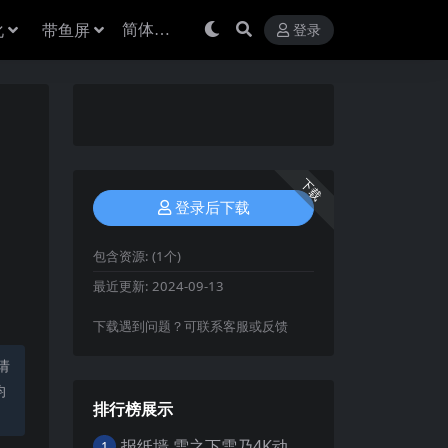
化
带鱼屏
登录
下载
登录后下载
包含资源:
(1个)
最近更新:
2024-09-13
下载遇到问题？可联系客服或反馈
请
均
排行榜展示
报纸墙 雪之下雪乃4K动漫壁纸
1