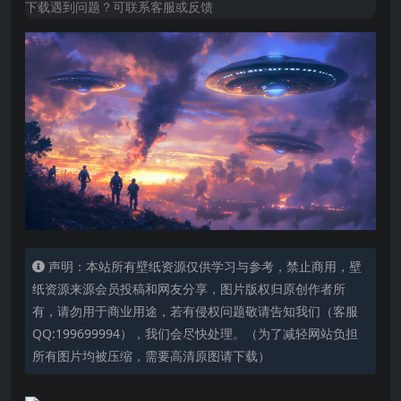
下载遇到问题？可联系客服或反馈
声明：本站所有壁纸资源仅供学习与参考，禁止商用，壁
纸资源来源会员投稿和网友分享，图片版权归原创作者所
有，请勿用于商业用途，若有侵权问题敬请告知我们（客服
QQ:199699994），我们会尽快处理。（为了减轻网站负担
所有图片均被压缩，需要高清原图请下载）