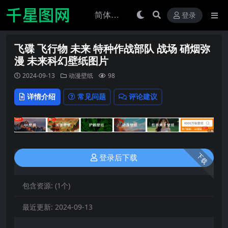
登录
飞碟 飞行物 未来 特种作战部队 战场 硝烟弥
漫 未来科幻壁纸图片
2024-09-13
动漫壁纸
98
详情介绍
常见问题
评论建议
下载
登录后下载
包含资源:
(1个)
最近更新:
2024-09-13