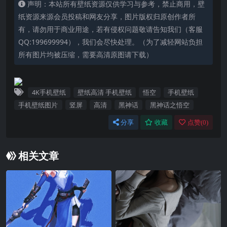
声明：本站所有壁纸资源仅供学习与参考，禁止商用，壁
纸资源来源会员投稿和网友分享，图片版权归原创作者所
有，请勿用于商业用途，若有侵权问题敬请告知我们（客服
QQ:199699994），我们会尽快处理。（为了减轻网站负担
所有图片均被压缩，需要高清原图请下载）
4K手机壁纸
壁纸高清 手机壁纸
悟空
手机壁纸
手机壁纸图片
竖屏
高清
黑神话
黑神话之悟空
分享
收藏
点赞(
0
)
相关文章