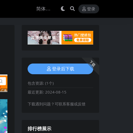
登录
下载
登录后下载
包含资源:
(1个)
最近更新:
2024-08-15
下载遇到问题？可联系客服或反馈
排行榜展示