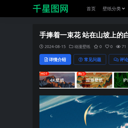
首页
壁纸分类
手捧着一束花 站在山坡上的
2024-08-15
动漫壁纸
0
0
71
详情介绍
常见问题
评