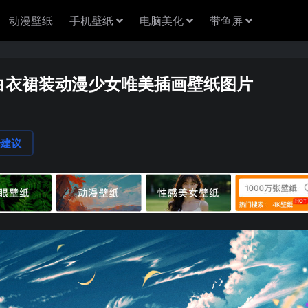
动漫壁纸
手机壁纸
电脑美化
带鱼屏
白衣裙装动漫少女唯美插画壁纸图片
论建议