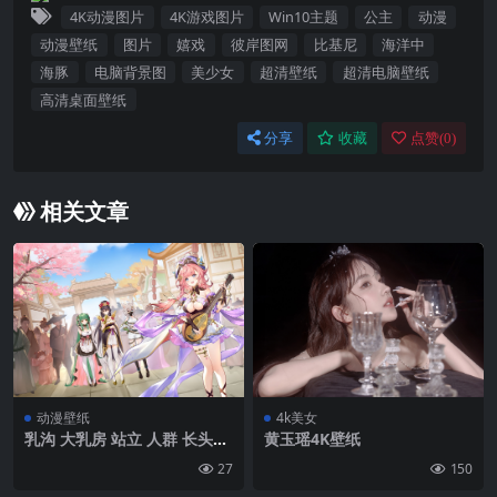
4K动漫图片
4K游戏图片
Win10主题
公主
动漫
动漫壁纸
图片
嬉戏
彼岸图网
比基尼
海洋中
海豚
电脑背景图
美少女
超清壁纸
超清电脑壁纸
高清桌面壁纸
分享
收藏
点赞(
0
)
相关文章
动漫壁纸
4k美女
乳沟 大乳房 站立 人群 长头发
黄玉瑶4K壁纸
看着观众 动漫 动漫女孩 乐器
27
150
天空 云 阳光 建筑| 3871 x21
77