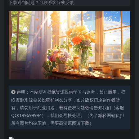
下载遇到问题？可联系客服或反馈
声明：本站所有壁纸资源仅供学习与参考，禁止商用，壁
纸资源来源会员投稿和网友分享，图片版权归原创作者所
有，请勿用于商业用途，若有侵权问题敬请告知我们（客服
QQ:199699994），我们会尽快处理。（为了减轻网站负担
所有图片均被压缩，需要高清原图请下载）