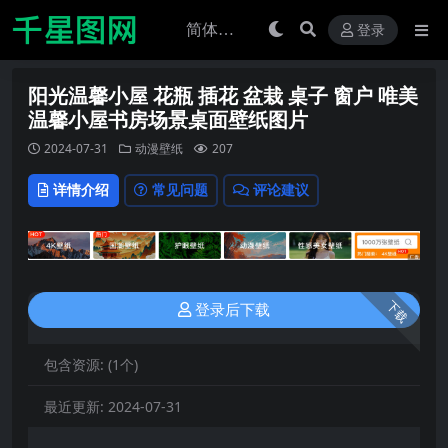
登录
阳光温馨小屋 花瓶 插花 盆栽 桌子 窗户 唯美
温馨小屋书房场景桌面壁纸图片
2024-07-31
动漫壁纸
207
详情介绍
常见问题
评论建议
下载
登录后下载
包含资源:
(1个)
最近更新:
2024-07-31