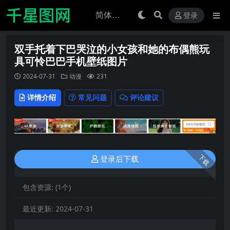
登录
双手托着下巴哭泣的小女孩和她的布偶熊玩
具可怜巴巴手机壁纸图片
2024-07-31
动漫
231
详情介绍
常见问题
评论建议
下载
登录后下载
包含资源:
(1个)
最近更新:
2024-07-31