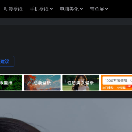
动漫壁纸
手机壁纸
电脑美化
带鱼屏
论建议