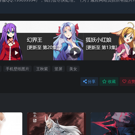
手机壁纸图片
王秋紫
竖屏
美女
分享
收藏
点赞