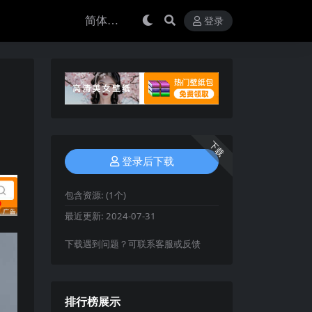
登录
下载
登录后下载
包含资源:
(1个)
最近更新:
2024-07-31
下载遇到问题？可联系客服或反馈
排行榜展示