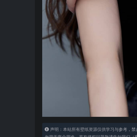
声明：本站所有壁纸资源仅供学习与参考，禁
勿用于商业用途，若有侵权问题敬请告知我们（客服