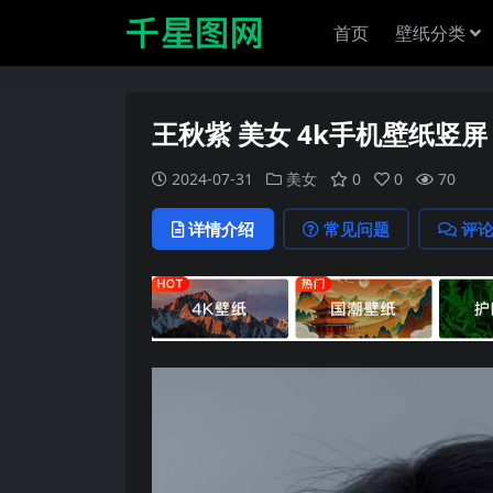
首页
壁纸分类
王秋紫 美女 4k手机壁纸竖屏
2024-07-31
美女
0
0
70
详情介绍
常见问题
评