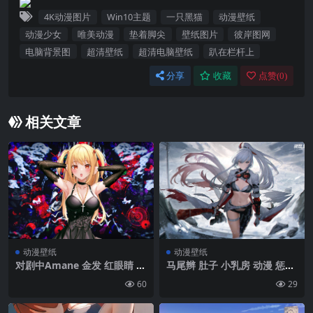
4K动漫图片
Win10主题
一只黑猫
动漫壁纸
动漫少女
唯美动漫
垫着脚尖
壁纸图片
彼岸图网
电脑背景图
超清壁纸
超清电脑壁纸
趴在栏杆上
分享
收藏
点赞(
0
)
相关文章
动漫壁纸
动漫壁纸
对剧中Amane 金发 红眼睛 大
马尾辫 肚子 小乳房 动漫 惩罚:
乳房 动漫女孩 创造性的编码
灰色的乌鸦 α(惩罚灰乌鸦) 动
60
29
死亡笔记 脸红 十字架项链| 1
漫女孩 轻薄的衣服 雪 色彩差
920 x1080
异 护目镜| 1920 x1080