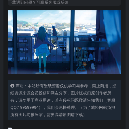
下载遇到问题？可联系客服或反馈
声明：本站所有壁纸资源仅供学习与参考，禁止商用，壁
纸资源来源会员投稿和网友分享，图片版权归原创作者所
有，请勿用于商业用途，若有侵权问题敬请告知我们（客服
QQ:199699994），我们会尽快处理。（为了减轻网站负担
所有图片均被压缩，需要高清原图请下载）