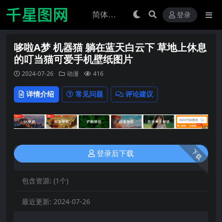
登录
哆啦A梦 机器猫 躺在蓝天白云下 草地上休息
的叮当猫可爱手机壁纸图片
2024-07-26
动漫
416
详情介绍
常见问题
评论建议
下载
登录后下载
包含资源:
(1个)
最近更新:
2024-07-26