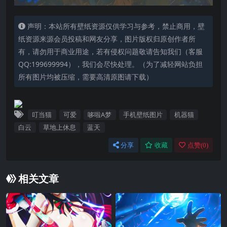
声明：本站所有壁纸资源仅供学习与参考，禁止商用，壁
纸资源来源会员投稿和网友分享，图片版权归原创作者所
有，请勿用于商业用途，若有侵权问题敬请告知我们（客服
QQ:199699994），我们会尽快处理。（为了减轻网站负担
所有图片均被压缩，需要高清原图请下载）
叮当猫
可爱
哆啦A梦
手机壁纸图片
机器猫
白云
草地上休息
蓝天
分享
收藏
点赞(
0
)
相关文章