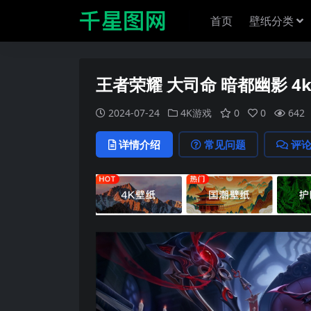
首页
壁纸分类
王者荣耀 大司命 暗都幽影 4
2024-07-24
4K游戏
0
0
642
详情介绍
常见问题
评