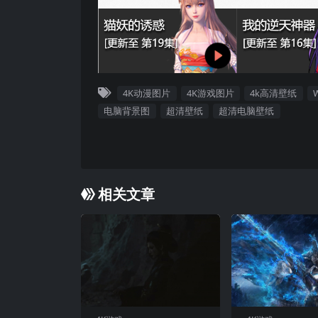
4K动漫图片
4K游戏图片
4k高清壁纸
电脑背景图
超清壁纸
超清电脑壁纸
相关文章