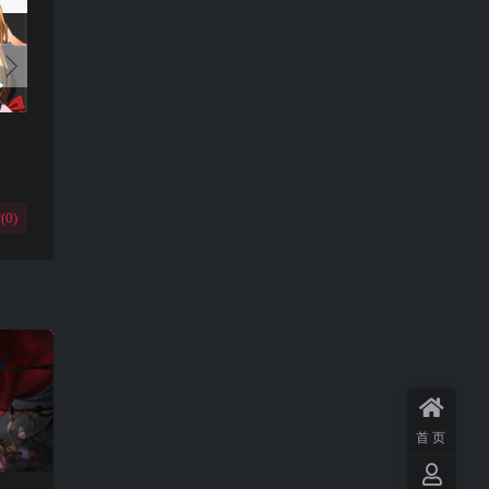
(
0
)
首页