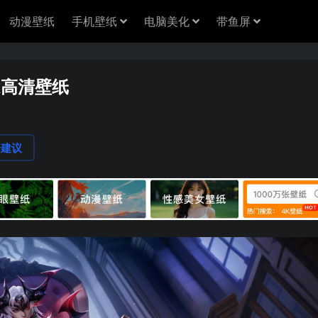
动漫壁纸
手机壁纸
电脑美化
带鱼屏
k高清壁纸
论建议