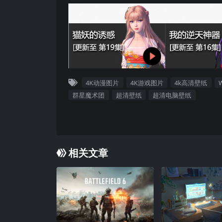
4K动漫图片
4K游戏图片
4k高清壁纸
群星魔术团
超清壁纸
超清电脑壁纸
相关文章