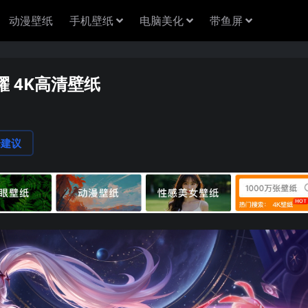
动漫壁纸
手机壁纸
电脑美化
带鱼屏
耀 4K高清壁纸
论建议