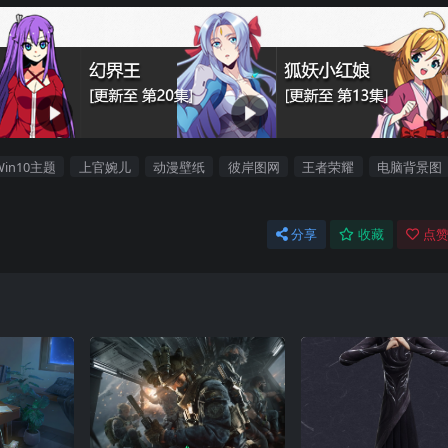
Win10主题
上官婉儿
动漫壁纸
彼岸图网
王者荣耀
电脑背景图
分享
收藏
点赞