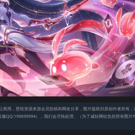
止商用，壁纸资源来源会员投稿和网友分享，图片版权归原创作者所有，
QQ:199699994），我们会尽快处理。（为了减轻网站负担所有图片