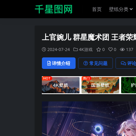
首页
壁纸分类
上官婉儿 群星魔术团 王者荣
2024-07-24
4K游戏
0
0
137
详情介绍
常见问题
评