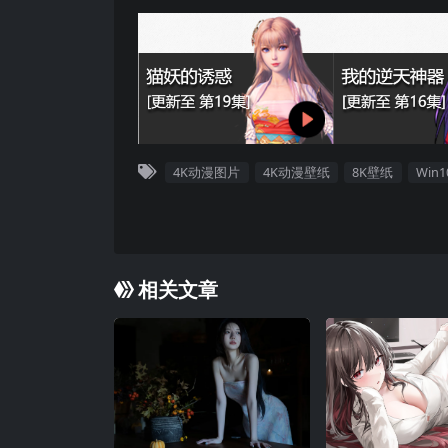
4K动漫图片
4K动漫壁纸
8K壁纸
Win
相关文章