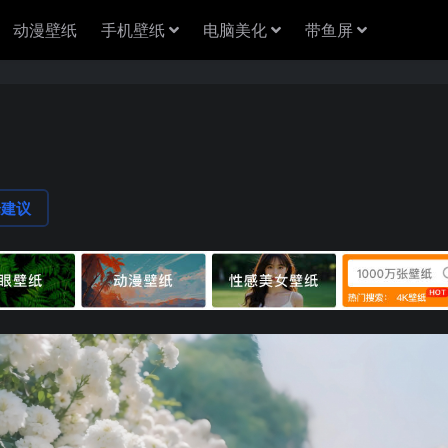
动漫壁纸
手机壁纸
电脑美化
带鱼屏
论建议