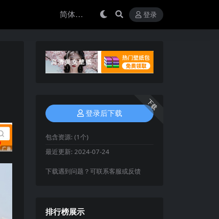
登录
下载
登录后下载
包含资源:
(1个)
最近更新:
2024-07-24
下载遇到问题？可联系客服或反馈
排行榜展示