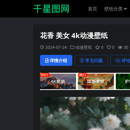
首页
壁纸分类
花香 美女 4k动漫壁纸
2024-07-24
动漫壁纸
0
0
30
详情介绍
常见问题
评