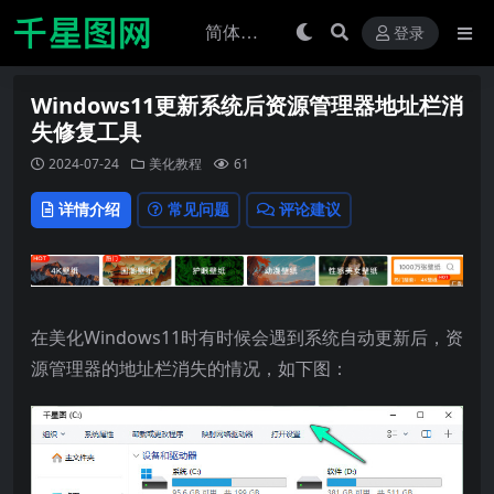
登录
Windows11更新系统后资源管理器地址栏消
失修复工具
2024-07-24
美化教程
61
详情介绍
常见问题
评论建议
在美化Windows11时有时候会遇到系统自动更新后，资
源管理器的地址栏消失的情况，如下图：