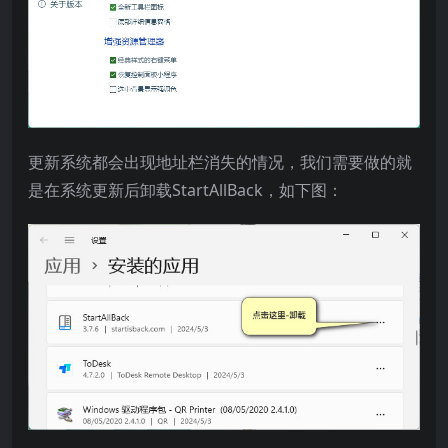
更新系统都会出现地址栏消失的情况，我们需要做的就
是在系统更新后卸载StartAllBack，如下图：