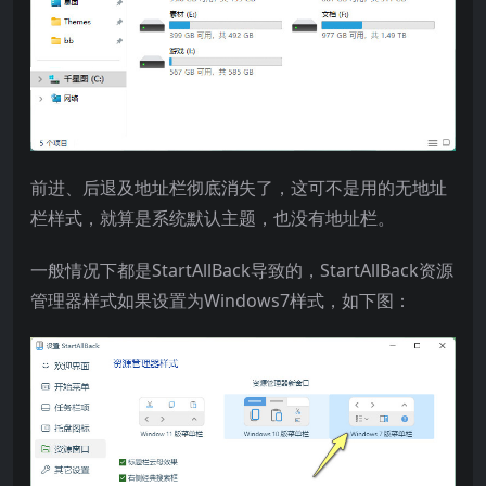
前进、后退及地址栏彻底消失了，这可不是用的无地址
栏样式，就算是系统默认主题，也没有地址栏。
一般情况下都是StartAllBack导致的，StartAllBack资源
管理器样式如果设置为Windows7样式，如下图：