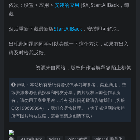
依次：设置 > 应用 >
安装的应用
找到StartAllBack，卸
载
然后重新下载最新版
StartAllBack
，安装即可解决。
出现此问题的同学可以尝试一下这个方法，如果有出入
请及时给我反馈。
资源来自网络，版权归作者解释@ 陌上柳絮
声明：本站所有壁纸资源仅供学习与参考，禁止商用，壁
纸资源来源会员投稿和网友分享，图片版权归原创作者所
有，请勿用于商业用途，若有侵权问题敬请告知我们（客服
QQ:199699994），我们会尽快处理。（为了减轻网站负担
所有图片均被压缩，需要高清原图请下载）
StartAllBack
Win11
Win11教程
Win11电脑美化