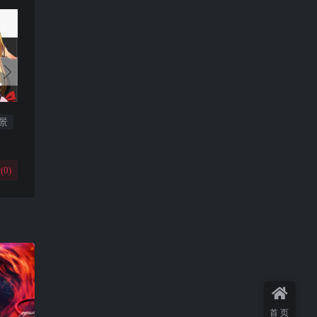
景
(
0
)
首页