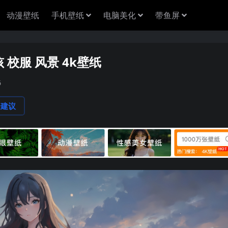
动漫壁纸
手机壁纸
电脑美化
带鱼屏
校服 风景 4k壁纸
6
论建议