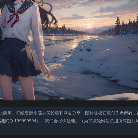
止商用，壁纸资源来源会员投稿和网友分享，图片版权归原创作者所有，
QQ:199699994），我们会尽快处理。（为了减轻网站负担所有图片