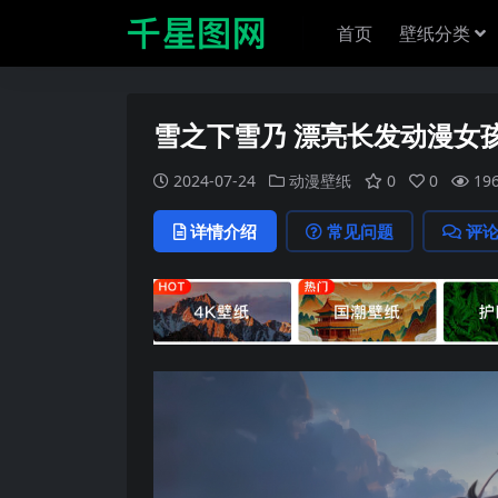
首页
壁纸分类
雪之下雪乃 漂亮长发动漫女孩 
2024-07-24
动漫壁纸
0
0
19
详情介绍
常见问题
评