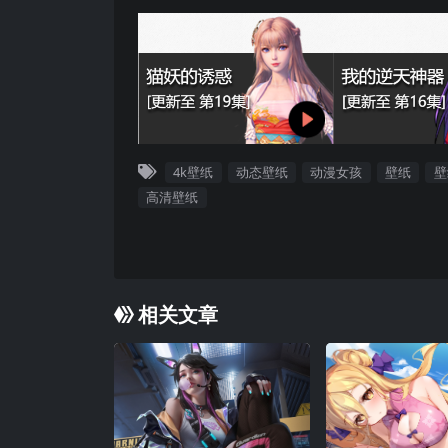
4k壁纸
动态壁纸
动漫女孩
壁纸
壁
高清壁纸
相关文章