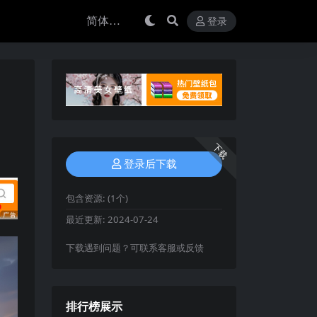
登录
下载
登录后下载
包含资源:
(1个)
最近更新:
2024-07-24
下载遇到问题？可联系客服或反馈
排行榜展示