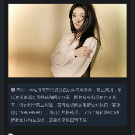
声明：本站所有壁纸资源仅供学习与参考，禁止商用，壁
纸资源来源会员投稿和网友分享，图片版权归原创作者所
有，请勿用于商业用途，若有侵权问题敬请告知我们（客服
QQ:199699994），我们会尽快处理。（为了减轻网站负担
所有图片均被压缩，需要高清原图请下载）