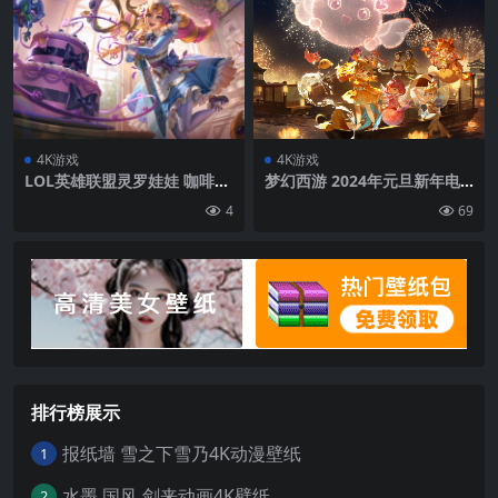
4K游戏
4K游戏
LOL英雄联盟灵罗娃娃 咖啡甜
梦幻西游 2024年元旦新年电
心 格温8K高清壁纸7680×432
脑壁纸
4
69
0
排行榜展示
报纸墙 雪之下雪乃4K动漫壁纸
1
水墨 国风 剑来动画4K壁纸
2