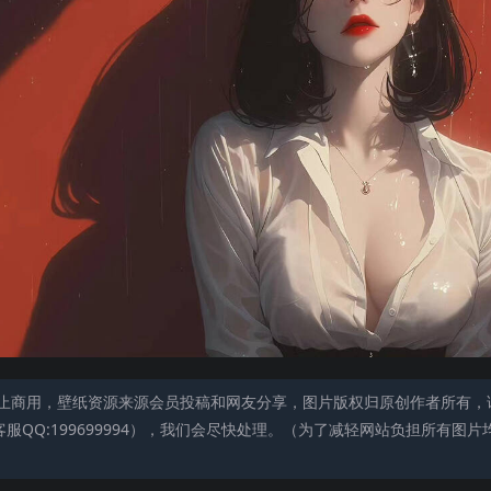
止商用，壁纸资源来源会员投稿和网友分享，图片版权归原创作者所有，
QQ:199699994），我们会尽快处理。（为了减轻网站负担所有图片