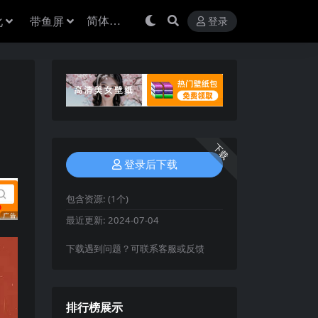
化
带鱼屏
登录
下载
登录后下载
包含资源:
(1个)
最近更新:
2024-07-04
下载遇到问题？可联系客服或反馈
排行榜展示