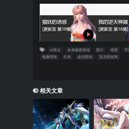
AI美女
全身被雨淋湿
图片
墙壁
平
电脑壁纸
红色
超清壁纸
高清壁纸网
相关文章