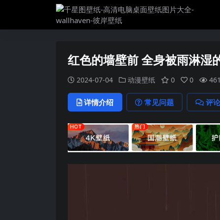
红色的墙壁前 全身被雨淋湿
2024-07-04
动漫壁纸
0
0
46
详情介绍
常见问题
评