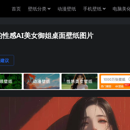
首页
壁纸分类
动漫壁纸
手机壁纸
电脑美
的性感AI美女御姐桌面壁纸图片
1
论建议