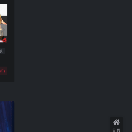
纸
(
0
)
首页