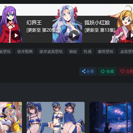
板壁纸
彼岸图网
彼岸桌面壁纸
御姐
性感
极简壁纸
桌面壁
分享
收藏
点赞