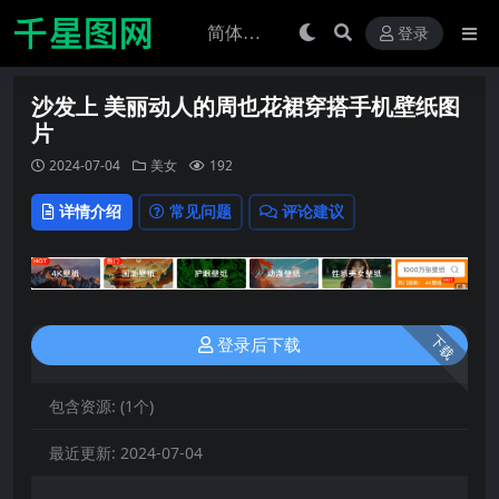
登录
沙发上 美丽动人的周也花裙穿搭手机壁纸图
片
2024-07-04
美女
192
详情介绍
常见问题
评论建议
下载
登录后下载
包含资源:
(1个)
最近更新:
2024-07-04