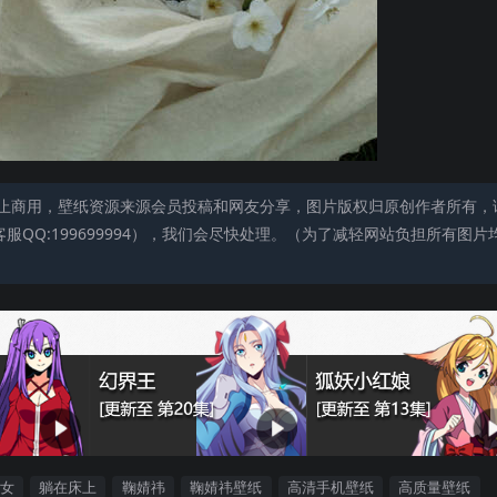
止商用，壁纸资源来源会员投稿和网友分享，图片版权归原创作者所有，
QQ:199699994），我们会尽快处理。（为了减轻网站负担所有图片
女
躺在床上
鞠婧祎
鞠婧祎壁纸
高清手机壁纸
高质量壁纸