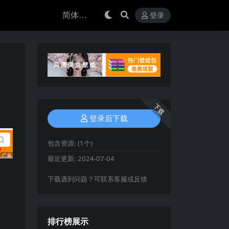
登录
下载
登录后下载
包含资源:
(1个)
最近更新:
2024-07-04
下载遇到问题？可联系客服或反馈
排行榜展示