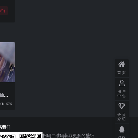
(
0
)
首页
用户
仙子
中心
屏
676
会员
介绍
系我们
扫码二维码获取更多的壁纸
QQ