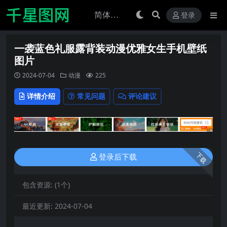
登录
一袭蓝色礼服露背装动漫优雅女生手机壁纸
图片
2024-07-04
动漫
225
详情介绍
常见问题
评论建议
下载
登录后下载
包含资源:
(1个)
最近更新:
2024-07-04