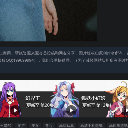
止商用，壁纸资源来源会员投稿和网友分享，图片版权归原创作者所有，
QQ:199699994），我们会尽快处理。（为了减轻网站负担所有图片
王楚然
穿搭
美女
背心
高冷写真
高清手机壁纸
高质量壁纸