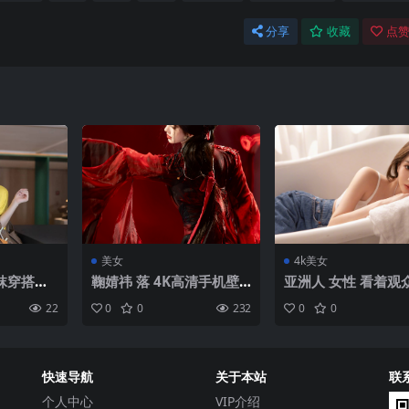
分享
收藏
点赞
美女
4k美女
袜穿搭高
鞠婧祎 落 4K高清手机壁
亚洲人 女性 看着观
纸
性在室内 王秋紫。
22
0
0
232
0
0
快速导航
关于本站
联
个人中心
VIP介绍