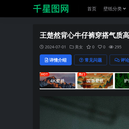
首页
壁纸分类
王楚然背心牛仔裤穿搭气质
2024-07-01
美女
0
0
295
详情介绍
常见问题
评