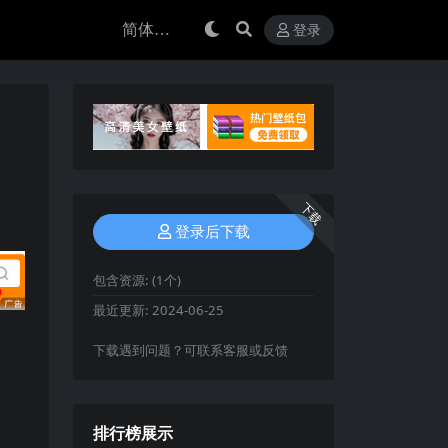
登录
下载
登录后下载
包含资源:
(1个)
最近更新:
2024-06-25
下载遇到问题？可联系客服或反馈
排行榜展示