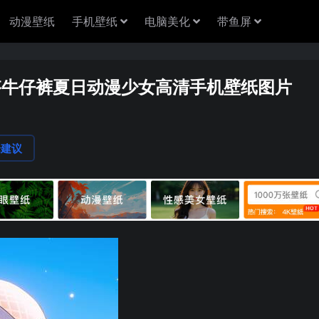
动漫壁纸
手机壁纸
电脑美化
带鱼屏
搭牛仔裤夏日动漫少女高清手机壁纸图片
论建议