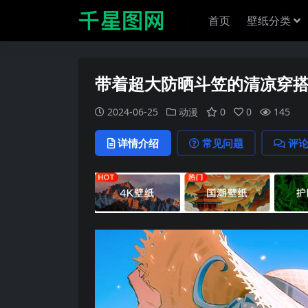
首页
壁纸分类
带着超大防晒斗笠的清凉穿
2024-06-25
动漫
0
0
145
详情介绍
常见问题
评