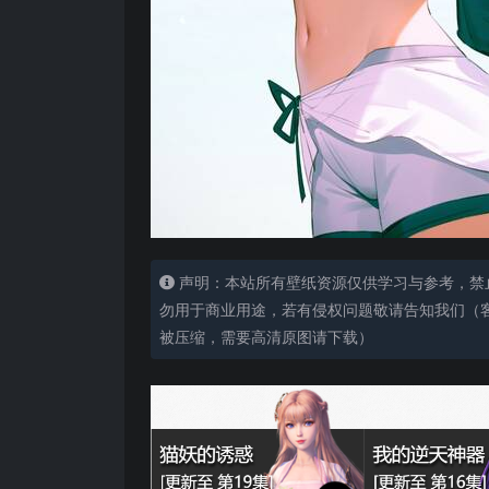
声明：本站所有壁纸资源仅供学习与参考，禁
勿用于商业用途，若有侵权问题敬请告知我们（客服
被压缩，需要高清原图请下载）