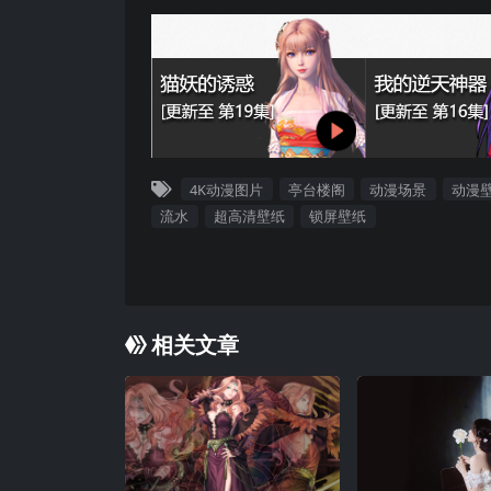
4K动漫图片
亭台楼阁
动漫场景
动漫
流水
超高清壁纸
锁屏壁纸
相关文章