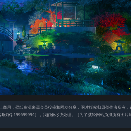
止商用，壁纸资源来源会员投稿和网友分享，图片版权归原创作者所有，
QQ:199699994），我们会尽快处理。（为了减轻网站负担所有图片