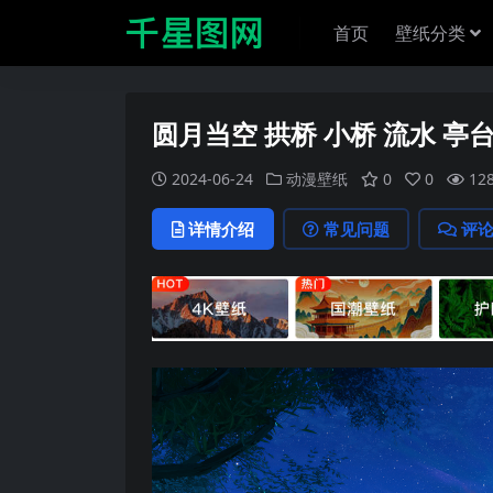
首页
壁纸分类
圆月当空 拱桥 小桥 流水 
2024-06-24
动漫壁纸
0
0
12
详情介绍
常见问题
评