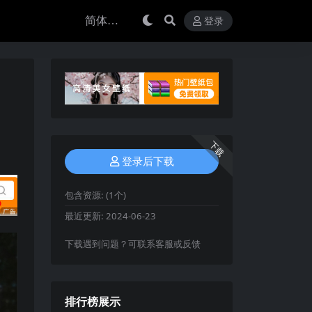
登录
下载
登录后下载
包含资源:
(1个)
最近更新:
2024-06-23
下载遇到问题？可联系客服或反馈
排行榜展示