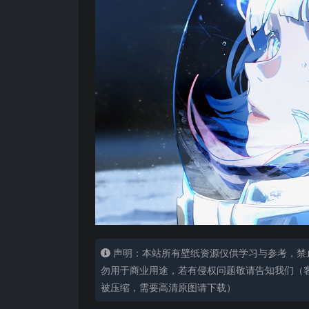
声明：本站所有壁纸资源仅供学习与参考，禁
勿用于商业用途，若有侵权问题敬请告知我们（客服
被压缩，需要高清原图请下载）