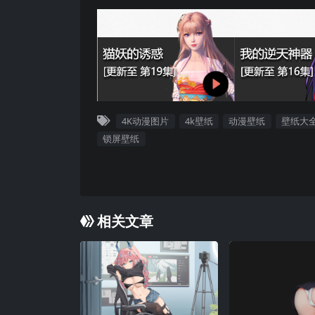
4K动漫图片
4k壁纸
动漫壁纸
壁纸大
锁屏壁纸
相关文章