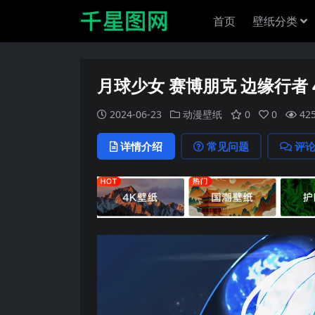
首页
壁纸分类
月球少女 赛博朋克 边缘行者 
2024-06-23
动漫壁纸
0
0
42
详情介绍
常见问题
评