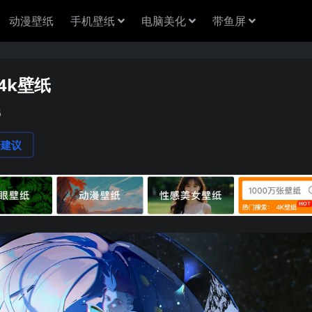
动漫壁纸
手机壁纸
电脑美化
带鱼屏
4k壁纸
5
论建议