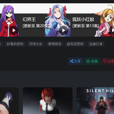
全
好看的壁纸
月球少女
赛博朋克
超高清壁纸
边缘行者
分享
收藏
点赞