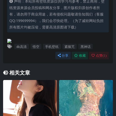
声明：本站所有壁纸资源仅供学习与参考，禁止商用，壁
纸资源来源会员投稿和网友分享，图片版权归原创作者所
有，请勿用于商业用途，若有侵权问题敬请告知我们（客服
QQ:199699994），我们会尽快处理。（为了减轻网站负担
所有图片均被压缩，需要高清原图请下载）
4k高清
悟空
手机壁纸
紧箍咒
黑神话
分享
收藏
点赞(
1
)
相关文章