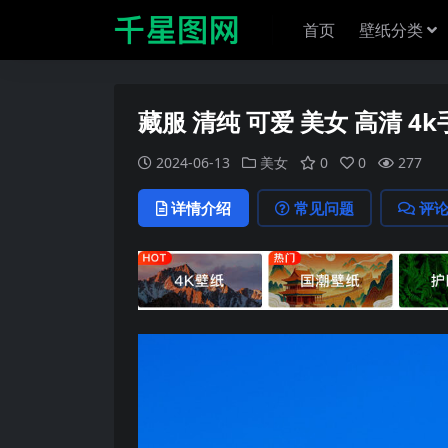
首页
壁纸分类
藏服 清纯 可爱 美女 高清 4
2024-06-13
美女
0
0
277
详情介绍
常见问题
评