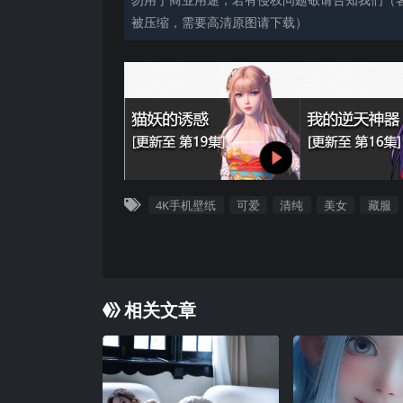
被压缩，需要高清原图请下载）
4K手机壁纸
可爱
清纯
美女
藏服
相关文章