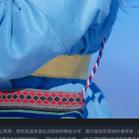
止商用，壁纸资源来源会员投稿和网友分享，图片版权归原创作者所有，
QQ:199699994），我们会尽快处理。（为了减轻网站负担所有图片