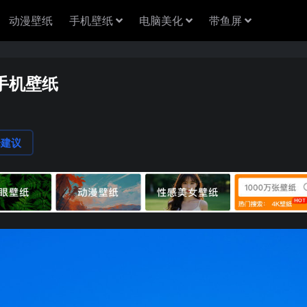
动漫壁纸
手机壁纸
电脑美化
带鱼屏
k手机壁纸
论建议