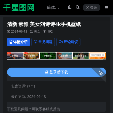
登录
清新 素雅 美女刘诗诗4k手机壁纸
2024-06-13
美女
192
详情介绍
常见问题
评论建议
下载
登录后下载
包含资源:
(1个)
最近更新:
2024-06-13
下载遇到问题？可联系客服或反馈