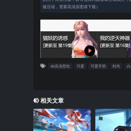
被压缩，需要高清原图请下载）
4k高清壁纸
可爱
可爱手势
时尚
白
相关文章