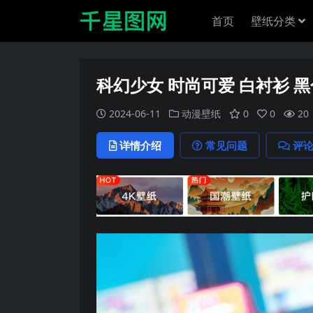
首页
壁纸分类
科幻少女 时尚可爱 白衬衫 黑
2024-06-11
动漫壁纸
0
0
20
详情介绍
常见问题
评