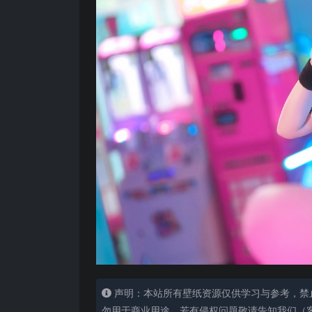
声明：本站所有壁纸资源仅供学习与参考，禁
勿用于商业用途，若有侵权问题敬请告知我们（客服