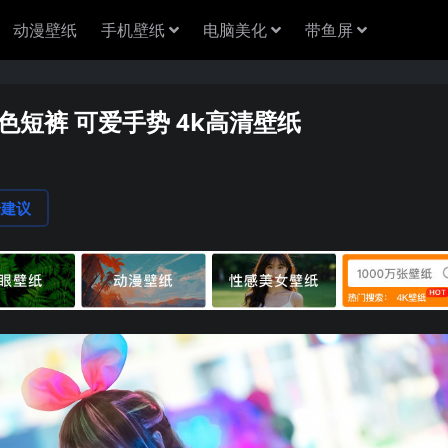
动漫壁纸
手机壁纸
电脑美化
带鱼屏
色短裤 可爱手势 4k高清壁纸
论建议